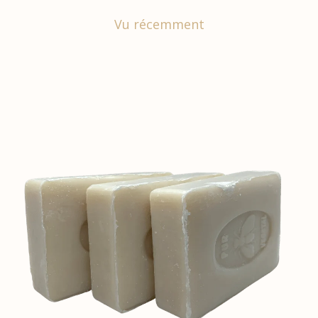
Vu récemment