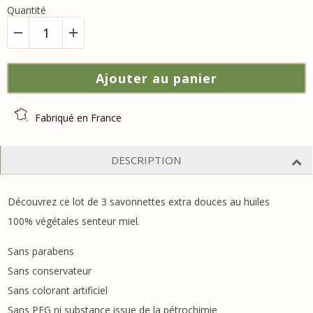
Quantité
Ajouter au panier
Fabriqué en France
DESCRIPTION
Découvrez ce lot de 3 savonnettes extra douces au huiles
100% végétales senteur miel.
Sans parabens
Sans conservateur
Sans colorant artificiel
Sans PEG ni substance issue de la pétrochimie