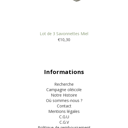
Lot de 3 Savonnettes Miel
€10,30
Informations
Recherche
Campagne oléicole
Notre Histoire
Où sommes-nous ?
Contact
Mentions légales
C.G.U
C.G.V
Politique de remboursement